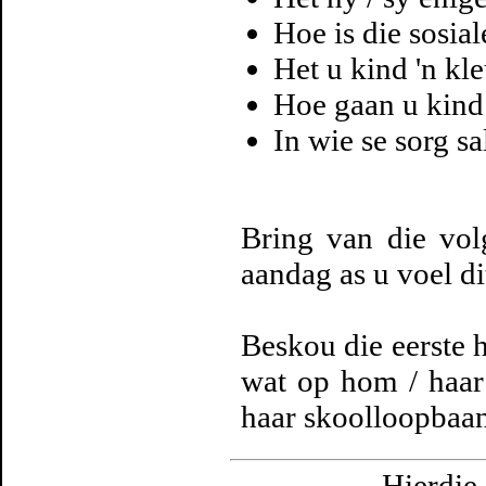
Hoe is die sosia
Het u kind 'n k
Hoe gaan u kind 
In wie se sorg s
Bring van die vol
aandag as u voel di
Beskou die eerste h
wat op hom / haar
haar skoolloopbaan
Hierdie 