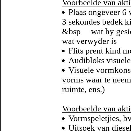
Voorbeelde van akti
Plaas ongeveer 6 
3 sekondes bedek 
&bsp wat hy gesien
wat verwyder is
Flits prent kind m
Audibloks visuele
Visuele vormkonst
vorms waar te neem, 
ruimte, ens.)
Voorbeelde van akti
Vormspeletjies, bv
Uitsoek van dies