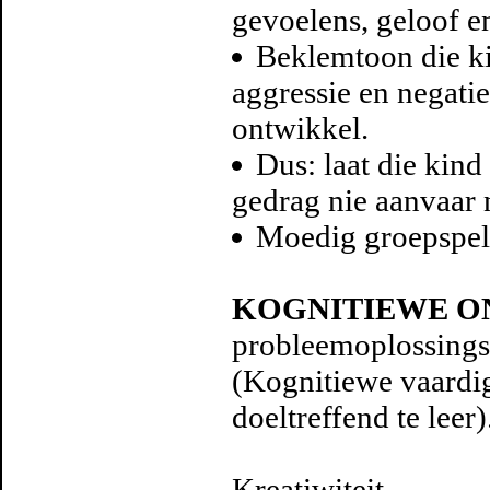
gevoelens, geloof en
Beklemtoon die k
aggressie en negati
ontwikkel.
Dus: laat die kind
gedrag nie aanvaar 
Moedig groepspel
KOGNITIEWE O
probleemoplossing
(Kognitiewe vaardi
doeltreffend te leer)
Kreatiwiteit