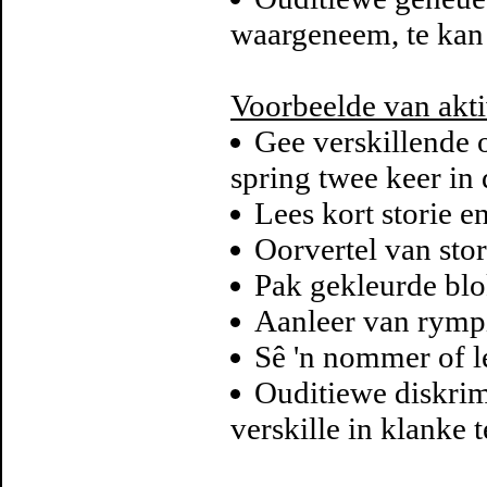
waargeneem, te kan
Voorbeelde van akti
Gee verskillende 
spring twee keer in 
Lees kort storie 
Oorvertel van stor
Pak gekleurde blok
Aanleer van rympi
Sê 'n nommer of le
Ouditiewe diskri
verskille in klanke 