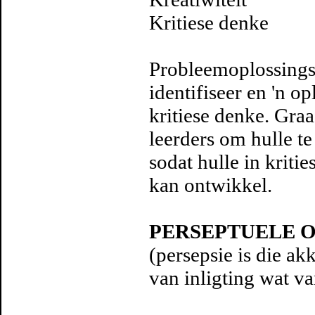
Kritiese denke
Probleemoplossings
identifiseer en 'n o
kritiese denke. Gra
leerders om hulle te
sodat hulle in krit
kan ontwikkel.
PERSEPTUELE 
(persepsie is die ak
van inligting wat va