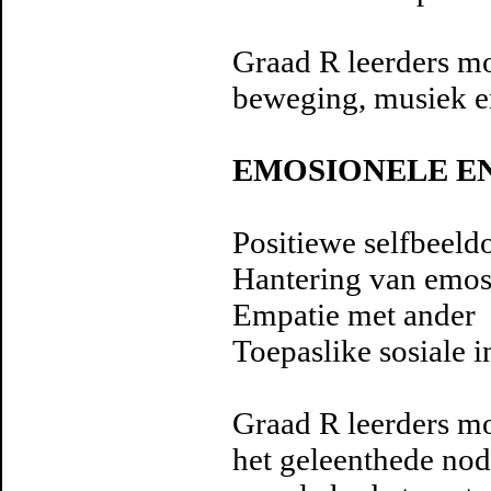
Graad R leerders mo
beweging, musiek en
EMOSIONELE E
Positiewe selfbeeld
Hantering van emos
Empatie met ander
Toepaslike sosiale i
Graad R leerders mo
het geleenthede nod