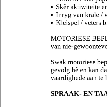
Skêr aktiwiteite e
Inryg van krale /
Kleispel / veters 
MOTORIESE BEPLANN
van nie-gewoontevo
Swak motoriese bep
gevolg hê en kan da
vaardighede aan te l
SPRAAK- EN T