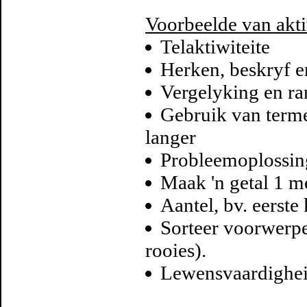
Voorbeelde van akti
Telaktiwiteite
Herken, beskryf e
Vergelyking en ra
Gebruik van terme 
langer
Probleemoplossing
Maak 'n getal 1 me
Aantel, bv. eerste 
Sorteer voorwerpe
rooies).
Lewensvaardighe