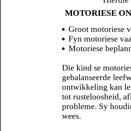
MOTORIESE O
Groot motoriese 
Fyn motoriese va
Motoriese beplan
Die kind se motori
gebalanseerde leefw
ontwikkeling kan le
tot rusteloosheid, a
probleme. Sy houdi
wees.