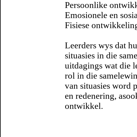
Persoonlike ontwik
Emosionele en sosi
Fisiese ontwikkelin
Leerders wys dat hul
situasies in die sa
uitdagings wat die 
rol in die samelewi
van situasies word 
en redenering, asoo
ontwikkel.