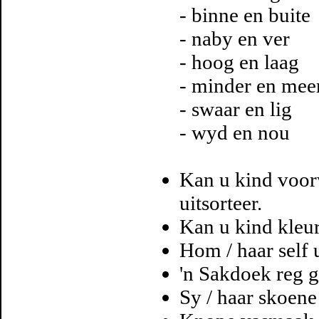
- binne en buite
- naby en ver
- hoog en laag
- minder en mee
- swaar en lig
- wyd en nou
Kan u kind voorw
uitsorteer.
Kan u kind kleur
Hom / haar self u
'n Sakdoek reg g
Sy / haar skoene