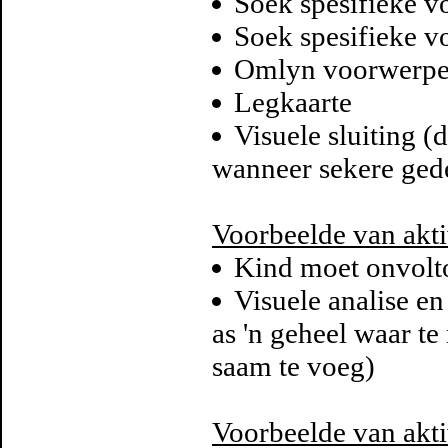
Soek spesifieke v
Soek spesifieke 
Omlyn voorwerpe 
Legkaarte
Visuele sluiting (
wanneer sekere gede
Voorbeelde van akti
Kind moet onvolto
Visuele analise e
as 'n geheel waar te
saam te voeg)
Voorbeelde van akti