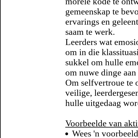
morele kode te ontw
gemeenskap te bevor
ervarings en geleen
saam te werk.
Leerders wat emosio
om in die klassituas
sukkel om hulle emos
om nuwe dinge aan t
Om selfvertroue te o
veilige, leerderges
hulle uitgedaag wor
Voorbeelde van akti
Wees 'n voorbeeld 