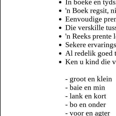
In boeke en tyds
'n Boek regsit, n
Eenvoudige pren
Die verskille tu
'n Reeks prente l
Sekere ervarings
Al redelik goed 
Ken u kind die v
- groot en klein
- baie en min
- lank en kort
- bo en onder
- voor en agter