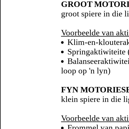
GROOT MOTORI
groot spiere in die 
Voorbeelde van akti
Klim-en-klouterak
Springaktiwiteite 
Balanseeraktiwitei
loop op 'n lyn)
FYN MOTORIES
klein spiere in die 
Voorbeelde van akti
Frommel van papi