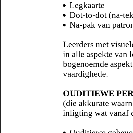
Legkaarte
Dot-to-dot (na-te
Na-pak van patro
Leerders met visuel
in alle aspekte van 
bogenoemde aspekte 
vaardighede.
OUDITIEWE PER
(die akkurate waarn
inligting wat vanaf 
Ouditiewe geheue 