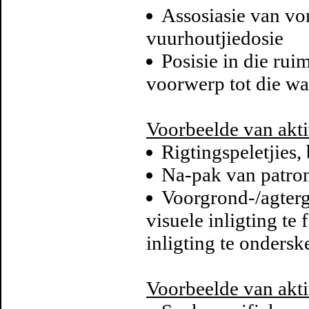
Assosiasie van vo
vuurhoutjiedosie
Posisie in die rui
voorwerp tot die w
Voorbeelde van akti
Rigtingspeletjies, 
Na-pak van patron
Voorgrond-/agterg
visuele inligting te
inligting te ondersk
Voorbeelde van akti