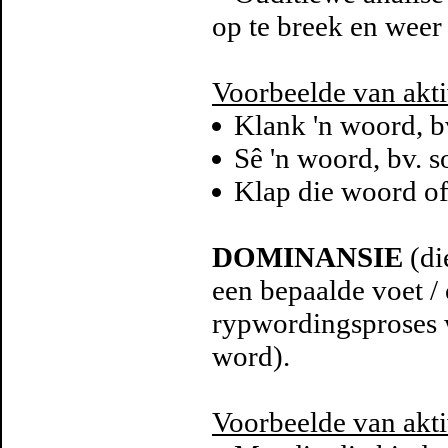
op te breek en weer
Voorbeelde van akti
Klank 'n woord, bv
Sê 'n woord, bv. 
Klap die woord of
DOMINANSIE
(di
een bepaalde voet / o
rypwordingsproses 
word).
Voorbeelde van akti