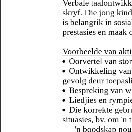
Verbale taalontwikk
skryf. Die jong kind 
is belangrik in sosi
prestasies en maak 
Voorbeelde van akti
Oorvertel van stor
Ontwikkeling van 
gevolg deur toepasl
Bespreking van w
Liedjies en rympi
Die korrekte gebr
situasies, bv. om 'n
'n boodskap nouke