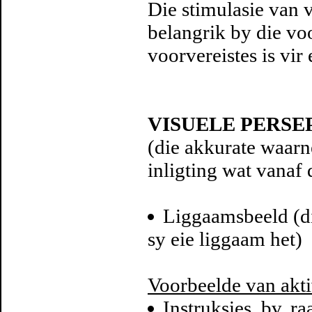
Die stimulasie van 
belangrik by die vo
voorvereistes is vir 
VISUELE PERSE
(die akkurate waarn
inligting wat vanaf 
Liggaamsbeeld (di
sy eie liggaam het)
Voorbeelde van akti
Instruksies, bv. r