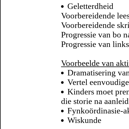
Geletterdheid
Voorbereidende lee
Voorbereidende skrif
Progressie van bo n
Progressie van links
Voorbeelde van akti
Dramatisering van 
Vertel eenvoudige 
Kinders moet pren
die storie na aanlei
Fynkoördinasie-ak
Wiskunde