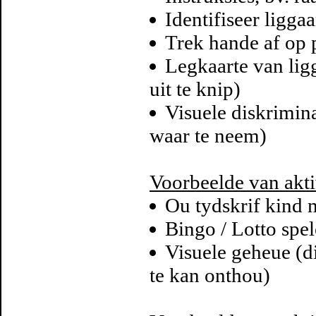
Identifiseer ligga
Trek hande af op p
Legkaarte van lig
uit te knip)
Visuele diskrimin
waar te neem)
Voorbeelde van akti
Ou tydskrif kind m
Bingo / Lotto spel
Visuele geheue (d
te kan onthou)