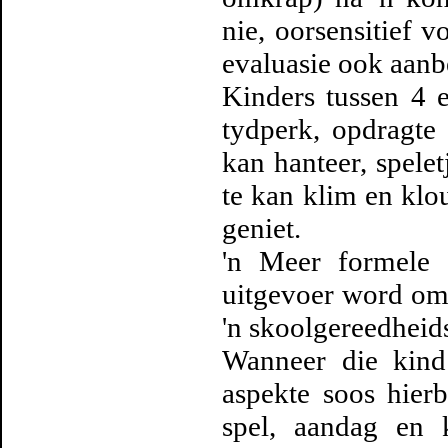
nie, oorsensitief v
evaluasie ook aanb
Kinders tussen 4 e
tydperk, opdragte 
kan hanteer, spelet
te kan klim en klou
geniet.
'n Meer formele 
uitgevoer word om 
'n skoolgereedheid
Wanneer die kind
aspekte soos hier
spel, aandag en k