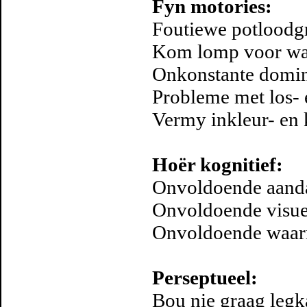
Fyn motories:
Foutiewe potloodg
Kom lomp voor wan
Onkonstante domin
Probleme met los- 
Vermy inkleur- en k
Hoër kognitief:
Onvoldoende aand
Onvoldoende visue
Onvoldoende waarn
Perseptueel:
Bou nie graag legka