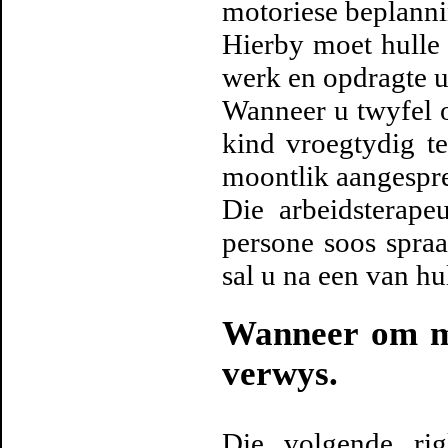
motoriese beplanni
Hierby moet hulle 
werk en opdragte u
Wanneer u twyfel o
kind vroegtydig te
moontlik aangespr
Die arbeidsterap
persone soos spraa
sal u na een van hu
Wanneer om my
verwys.
Die volgende ri