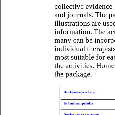
collective evidence-
and journals. The p
illustrations are us
information. The act
many can be incorpor
individual therapists
most suitable for e
the activities. Home
the package.
Developing a pencil grip
In-hand manipulation
Develop arm co-ordination