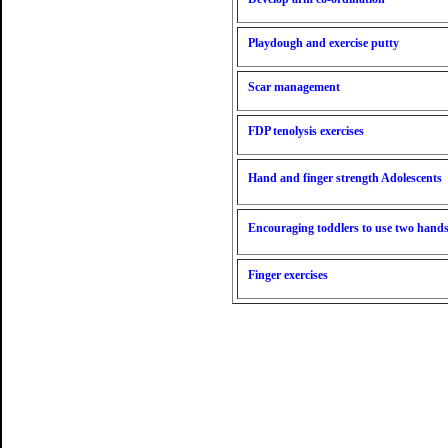
Playdough and exercise putty
Scar management
FDP tenolysis exercises
Hand and finger strength Adolescents
Encouraging toddlers to use two hand
Finger exercises