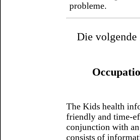
probleme.
Die volgende i
Occupatio
The Kids health info
friendly and time-eff
conjunction with a
consists of informat