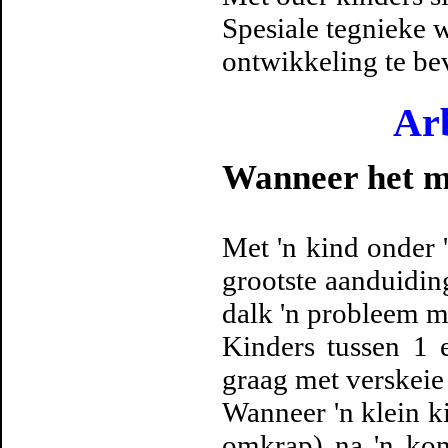
Spesiale tegnieke 
ontwikkeling te be
Arb
Wanneer het m
Met 'n kind onder '
grootste aanduidin
dalk 'n probleem 
Kinders tussen 1 
graag met verskeie 
Wanneer 'n klein ki
omkrap) na 'n kon