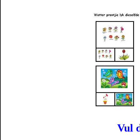
Vul d