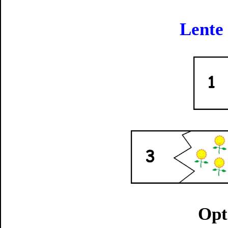
Lente
Opt