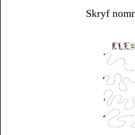
Skryf nomm