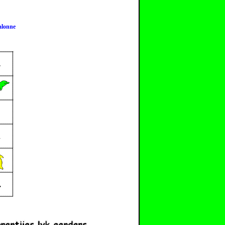
alonne