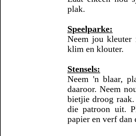
plak.
Speelparke:
Neem jou kleuter n
klim en klouter.
Stensels:
Neem 'n blaar, pl
daaroor. Neem nou 
bietjie droog raak.
die patroon uit. 
papier en verf dan 