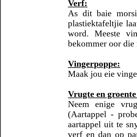
Verf:
As dit baie mors
plastiektafeltjie 
word. Meeste vin
bekommer oor die m
Vingerpoppe:
Maak jou eie vi
Vrugte en groente
Neem enige vrug 
(Aartappel - probe
aartappel uit te s
verf en dan op pa