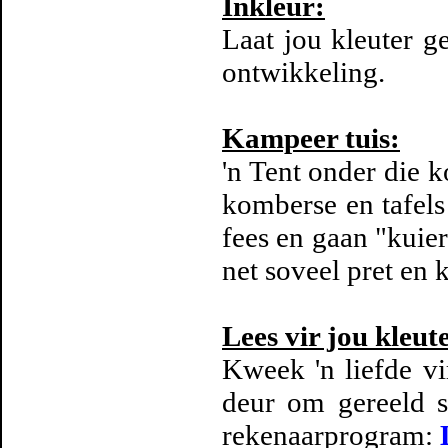
Inkleur:
Laat jou kleuter g
ontwikkeling.
Kampeer tuis:
'n Tent onder die k
komberse en tafels 
fees en gaan "kuier"
net soveel pret en 
Lees vir jou kleute
Kweek 'n liefde vi
deur om gereeld s
rekenaarprogram: