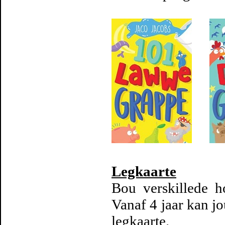
Legkaarte
Bou verskillede h
Vanaf 4 jaar kan j
legkaarte.