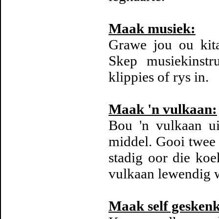
Maak musiek:
Grawe jou ou kita
Skep musiekinstr
klippies of rys in.
Maak 'n vulkaan:
Bou 'n vulkaan ui
middel. Gooi twee 
stadig oor die ko
vulkaan lewendig 
Maak self gesken