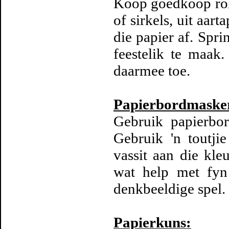
Koop goedkoop roll
of sirkels, uit aar
die papier af. Spri
feestelik te maak
daarmee toe.
Papierbordmaske
Gebruik papierbo
Gebruik 'n toutj
vassit aan die kleu
wat help met fyn
denkbeeldige spel.
Papierkuns: