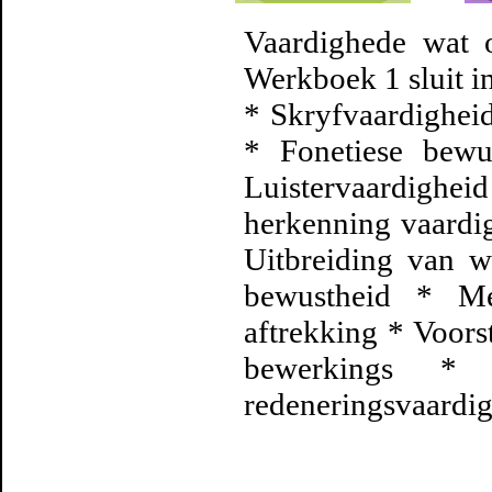
Vaardighede wat 
Werkboek 1 sluit i
* Skryfvaardigheid
* Fonetiese bewu
Luistervaardighei
herkenning vaardi
Uitbreiding van 
bewustheid * Met
aftrekking * Voorst
bewerkings * 
redeneringsvaardi