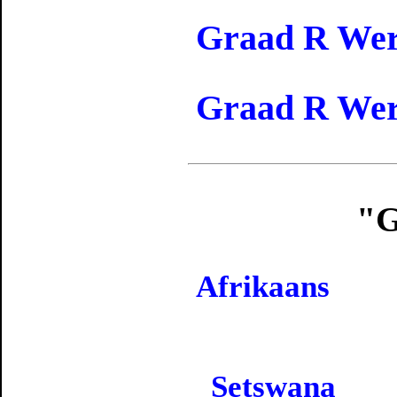
Graad R Wer
Graad R Wer
"G
Afrikaans
Setswana