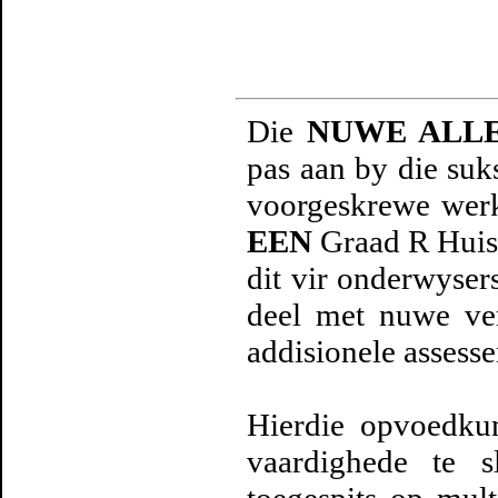
Die
NUWE ALLE
pas aan by die suk
voorgeskrewe werk
EEN
Graad R Huis
dit vir onderwyser
deel met nuwe ver
addisionele assesse
Hierdie opvoedku
vaardighede te s