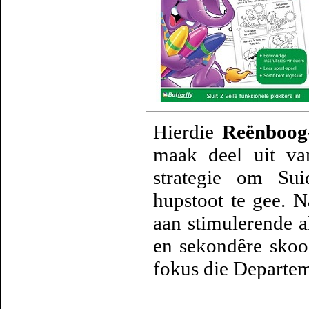
Hierdie
Reënboog
maak deel uit v
strategie om Sui
hupstoot te gee. 
aan stimulerende a
en sekondêre skoo
fokus die Departem