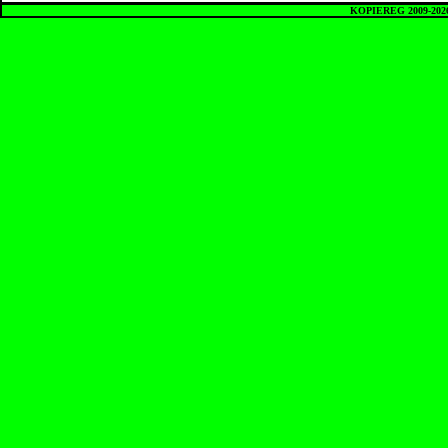
KOPIEREG 2009-20